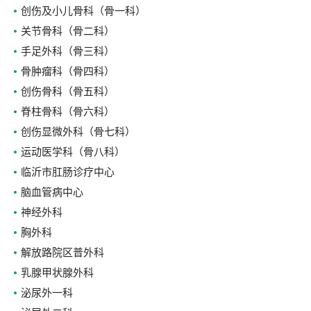
创伤及小儿骨科（骨一科）
关节骨科（骨二科）
手足外科（骨三科）
骨肿瘤科（骨四科）
创伤骨科（骨五科）
脊柱骨科（骨六科）
创伤显微外科（骨七科）
运动医学科（骨八科）
临沂市肛肠诊疗中心
脑血管病中心
神经外科
胸外科
解放路院区普外科
乳腺甲状腺外科
泌尿外一科