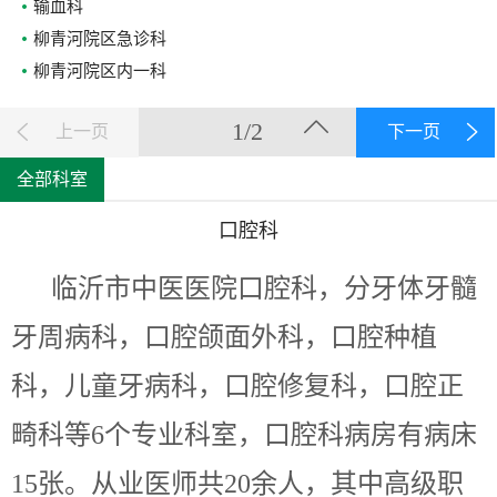
输血科
柳青河院区急诊科
柳青河院区内一科
1/2
上一页
下一页
全部科室
口腔科
临沂市中医医院口腔科，分牙体牙髓
牙周病科，口腔颌面外科，口腔种植
科，儿童牙病科，口腔修复科，口腔正
畸科等
6个专业科室，口腔科病房有病床
15张。从业医师共20余人，其中高级职