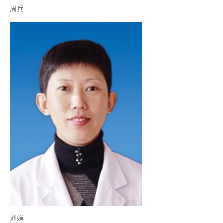
周兵
刘娟