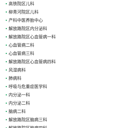
高铁院区儿科
柳青河院区儿科
产科中医养胎中心
解放路院区内分泌科
解放路院区心血管病一科
心血管病二科
心血管病三科
解放路院区心血管病四科
风湿病科
肺病科
呼吸与危重症医学科
内分泌一科
内分泌二科
脑病二科
解放路院区脑病三科