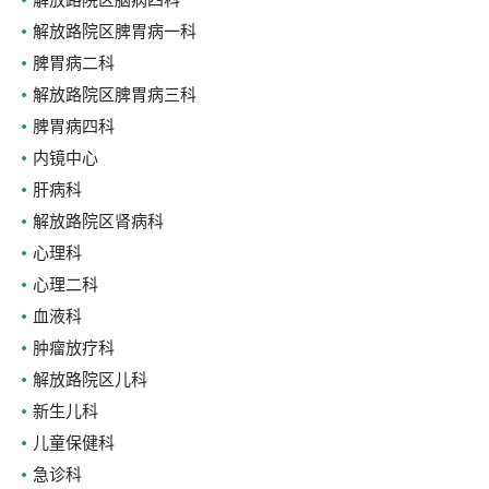
解放路院区脑病四科
解放路院区脾胃病一科
脾胃病二科
解放路院区脾胃病三科
脾胃病四科
内镜中心
肝病科
解放路院区肾病科
心理科
心理二科
血液科
肿瘤放疗科
解放路院区儿科
新生儿科
儿童保健科
急诊科