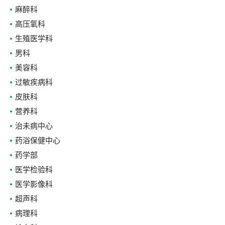
麻醉科
高压氧科
生殖医学科
男科
美容科
过敏疾病科
皮肤科
营养科
治未病中心
药浴保健中心
药学部
医学检验科
医学影像科
超声科
病理科