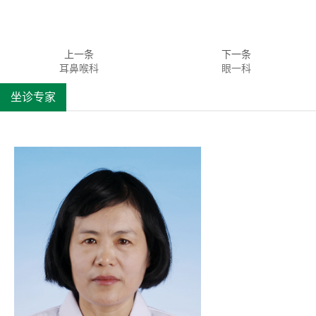
上一条
下一条
耳鼻喉科
眼一科
坐诊专家