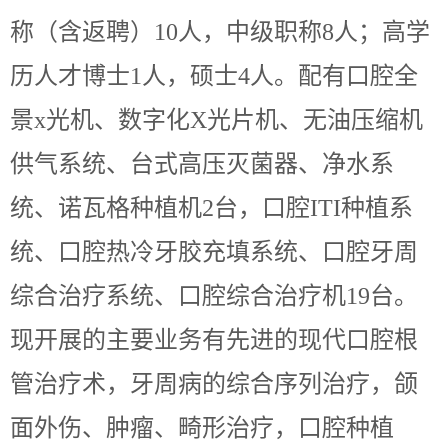
称（含返聘）10人，中级职称
8
人；高学
历人才博士
1人，硕士4人。配有口腔全
景x光机、数字化X光片机、无油压缩机
供气系统、台式高压灭菌器、净水系
统、诺瓦格种植机2台，口腔ITI种植系
统、口腔热冷牙胶充填系统、口腔牙周
综合治疗系统、口腔综合治疗机19台。
现开展的主要业务有先进的现代口腔根
管治疗术，牙周病的综合序列治疗，颌
面外伤、肿瘤、畸形治疗，口腔种植