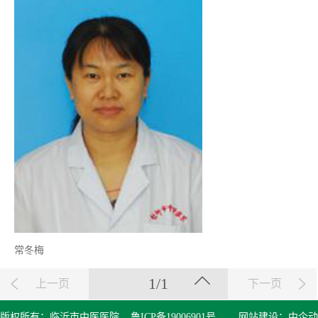
常冬梅
1/1
上一页
下一页
版权所有：临沂市中医医院
鲁ICP备19006901号
网站建设：
中企动