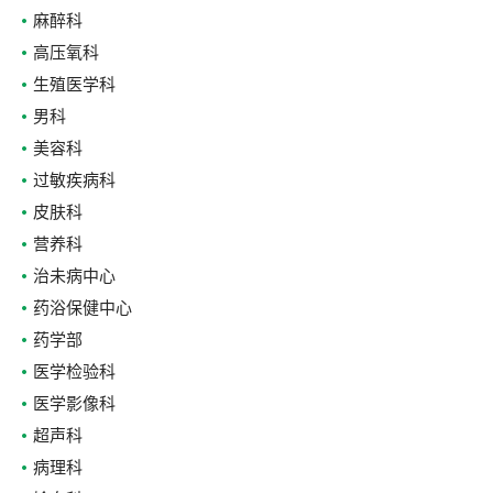
麻醉科
高压氧科
生殖医学科
男科
美容科
过敏疾病科
皮肤科
营养科
治未病中心
药浴保健中心
药学部
医学检验科
医学影像科
超声科
病理科