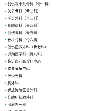
创伤及小儿骨科（骨一科）
关节骨科（骨二科）
手足外科（骨三科）
骨肿瘤科（骨四科）
创伤骨科（骨五科）
脊柱骨科（骨六科）
创伤显微外科（骨七科）
运动医学科（骨八科）
临沂市肛肠诊疗中心
脑血管病中心
神经外科
胸外科
解放路院区普外科
乳腺甲状腺外科
泌尿外一科