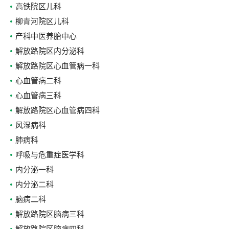
高铁院区儿科
柳青河院区儿科
产科中医养胎中心
解放路院区内分泌科
解放路院区心血管病一科
心血管病二科
心血管病三科
解放路院区心血管病四科
风湿病科
肺病科
呼吸与危重症医学科
内分泌一科
内分泌二科
脑病二科
解放路院区脑病三科