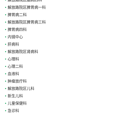
解放路院区脑病四科
解放路院区脾胃病一科
脾胃病二科
解放路院区脾胃病三科
脾胃病四科
内镜中心
肝病科
解放路院区肾病科
心理科
心理二科
血液科
肿瘤放疗科
解放路院区儿科
新生儿科
儿童保健科
急诊科