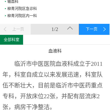
输血科
柳青河院区急诊科
柳青河院区内一科
1/2
上一页
下一页
全部科室
血液科
临沂市中医医院血液科成立于
2011
年，科室自成立以来发展迅速，科室队
伍不断壮大，目前是临沂市中医药重点
专科，开放床位22张，并配有层流床2
张，病房干净整洁。