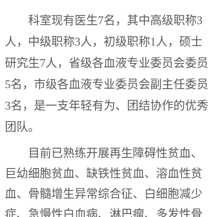
科室现有
医生
7名，其中
高级职称
3
人，中级职称
3
人，初级职称
1人，硕士
研究生
7
人，
省级各血液专业委员会委员
5名，市级各
血液专业委员会副主任委员
3名，
是一支年轻有为、团结协作的优秀
团队。
目前已熟练开展再生障碍性贫血、
巨幼细胞贫血、缺铁性贫血、溶血性贫
血、骨髓增生异常综合征、白细胞减少
症、急慢性白血病、淋巴瘤、多发性骨