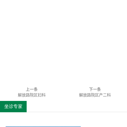
上一条
下一条
解放路院区妇科
解放路院区产二科
坐诊专家