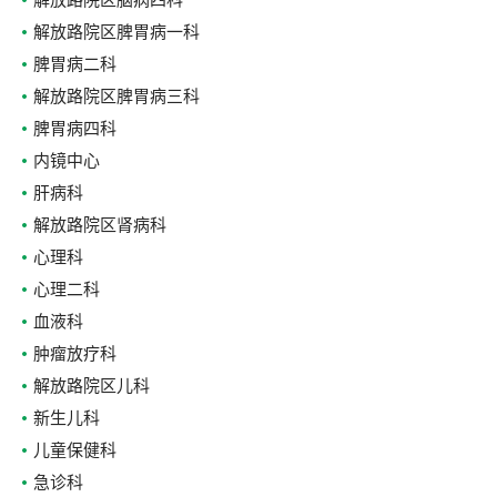
解放路院区脑病四科
解放路院区脾胃病一科
脾胃病二科
解放路院区脾胃病三科
脾胃病四科
内镜中心
肝病科
解放路院区肾病科
心理科
心理二科
血液科
肿瘤放疗科
解放路院区儿科
新生儿科
儿童保健科
急诊科