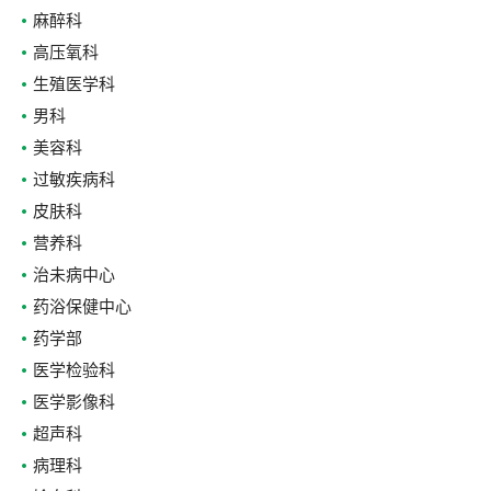
麻醉科
高压氧科
生殖医学科
男科
美容科
过敏疾病科
皮肤科
营养科
治未病中心
药浴保健中心
药学部
医学检验科
医学影像科
超声科
病理科