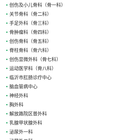
创伤及小儿骨科（骨一科）
关节骨科（骨二科）
手足外科（骨三科）
骨肿瘤科（骨四科）
创伤骨科（骨五科）
脊柱骨科（骨六科）
创伤显微外科（骨七科）
运动医学科（骨八科）
临沂市肛肠诊疗中心
脑血管病中心
神经外科
胸外科
解放路院区普外科
乳腺甲状腺外科
泌尿外一科