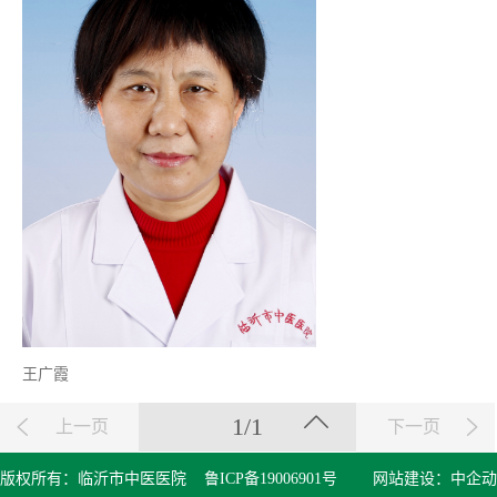
王广霞
1/1
上一页
下一页
版权所有：临沂市中医医院
鲁ICP备19006901号
网站建设：
中企动