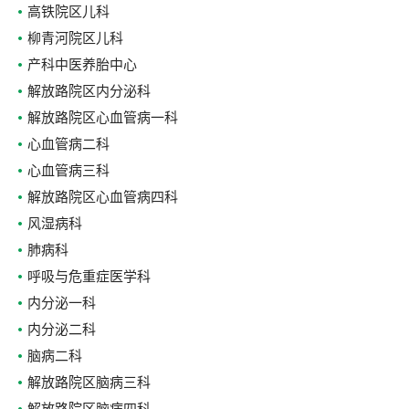
高铁院区儿科
柳青河院区儿科
产科中医养胎中心
解放路院区内分泌科
解放路院区心血管病一科
心血管病二科
心血管病三科
解放路院区心血管病四科
风湿病科
肺病科
呼吸与危重症医学科
内分泌一科
内分泌二科
脑病二科
解放路院区脑病三科