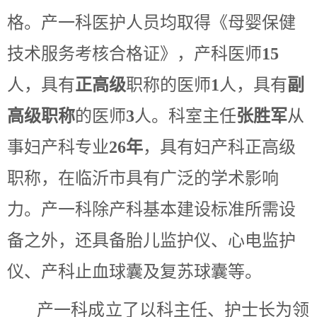
格。产一科医护人员均取得《母婴保健
技术服务考核合格证》，产科医师
15
人，具有
正高级
职称的医师
1
人，具有
副
高级职称
的医师
3
人。科室主任
张胜军
从
事妇产科专业
26年
，具有妇产科正高级
职称，在临沂市具有广泛的学术影响
力。产一科除产科基本建设标准所需设
备之外，还具备胎儿监护仪、心电监护
仪、产科止血球囊及复苏球囊等。
产一科成立了以科主任、护士长为领