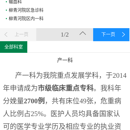
输血科
柳青河院区急诊科
柳青河院区内一科
1/2
上一页
下一页
全部科室
产一科
产一科为我院重点发展学科，于2014
年申请成为
市级临床重点专科
。我科年
分娩量
2700例
，共有床位49张，危重病
人比例占25%。医护人员均具备国家认
可的医学专业学历及相应专业的执业资