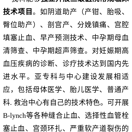
技术项目
。如阴道助产（产钳、胎吸、
臀位助产）、剖宫产、分娩镇痛、宫腔
填塞止血、早产预测技术、中孕期母血
清筛查、中孕期超声筛查。对妊娠期高
血压疾病的诊断、诊疗技术达到国内先
进水平。亚专科与中心建设发展相适
应，包括母体医学、胎儿医学、普通产
科. 救治中心有自己的技术特色。可开展
B-lynch等各种缝合止血、选择性血管栓
塞止血、宫颈环扎、严重软产道裂伤的