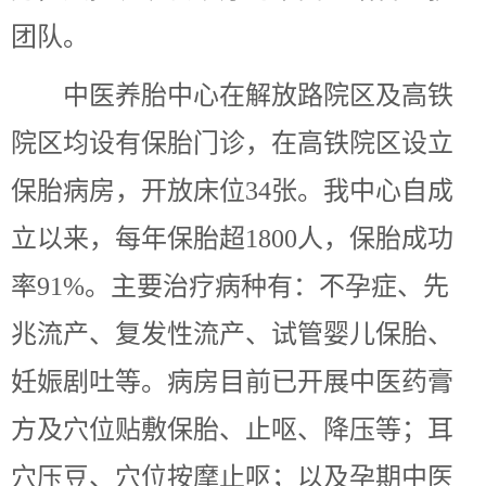
团队。
中医养胎中心在解放路院区及高铁
院区均设有保胎门诊，在高铁院区设立
保胎病房，开放床位
34张。我中心自成
立以来，每年保胎超1800人，保胎成功
率91%。主要治疗病种有：不孕症、先
兆流产、复发性流产、试管婴儿保胎、
妊娠剧吐等。病房目前已开展中医药膏
方及穴位贴敷保胎、止呕、降压等；耳
穴压豆、穴位按摩止呕；以及孕期中医