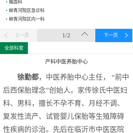
输血科
柳青河院区急诊科
柳青河院区内一科
1/2
上一页
下一页
全部科室
产科中医养胎中心
徐勤都
，中医养胎中心主任，
“前中
后西保胎理念”创始人。家传徐氏中医妇
科、男科，擅长不孕不育、月经不调、
复发性流产、试管婴儿保胎等生殖障碍
性疾病的诊治。先后在临沂市中医医院