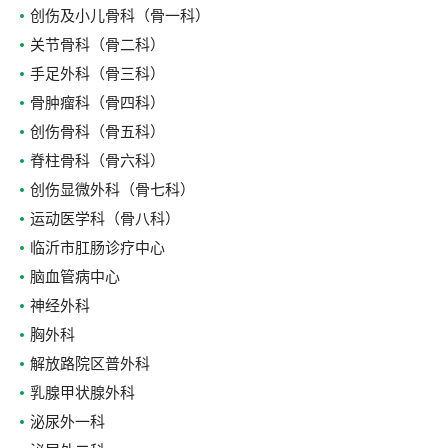
创伤及小儿骨科（骨一科）
关节骨科（骨二科）
手足外科（骨三科）
骨肿瘤科（骨四科）
创伤骨科（骨五科）
脊柱骨科（骨六科）
创伤显微外科（骨七科）
运动医学科（骨八科）
临沂市肛肠诊疗中心
脑血管病中心
神经外科
胸外科
解放路院区普外科
乳腺甲状腺外科
泌尿外一科