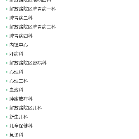
解放路院区脑病四科
解放路院区脾胃病一科
脾胃病二科
解放路院区脾胃病三科
脾胃病四科
内镜中心
肝病科
解放路院区肾病科
心理科
心理二科
血液科
肿瘤放疗科
解放路院区儿科
新生儿科
儿童保健科
急诊科