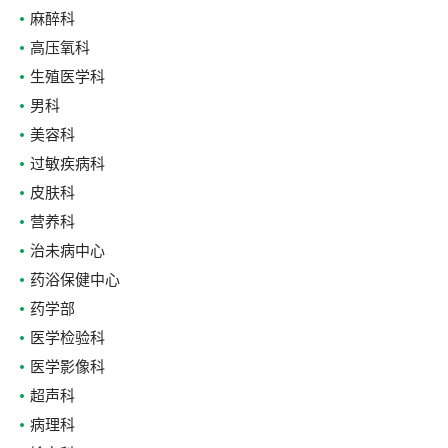
麻醉科
高压氧科
生殖医学科
男科
美容科
过敏疾病科
皮肤科
营养科
治未病中心
药浴保健中心
药学部
医学检验科
医学影像科
超声科
病理科