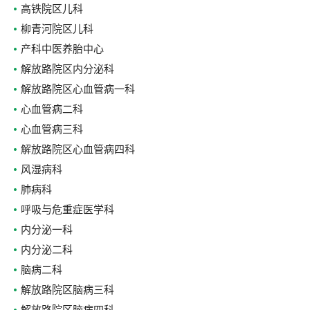
高铁院区儿科
柳青河院区儿科
产科中医养胎中心
解放路院区内分泌科
解放路院区心血管病一科
心血管病二科
心血管病三科
解放路院区心血管病四科
风湿病科
肺病科
呼吸与危重症医学科
内分泌一科
内分泌二科
脑病二科
解放路院区脑病三科