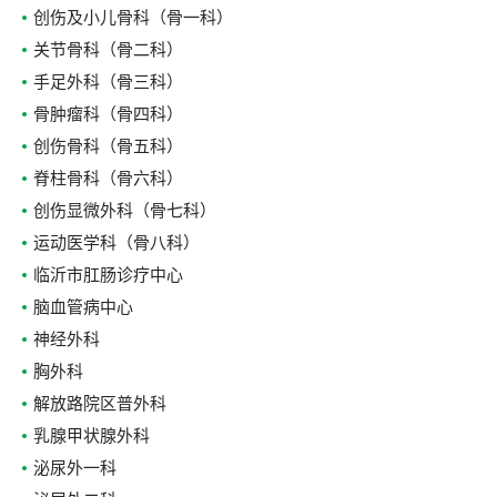
创伤及小儿骨科（骨一科）
关节骨科（骨二科）
手足外科（骨三科）
骨肿瘤科（骨四科）
创伤骨科（骨五科）
脊柱骨科（骨六科）
创伤显微外科（骨七科）
运动医学科（骨八科）
临沂市肛肠诊疗中心
脑血管病中心
神经外科
胸外科
解放路院区普外科
乳腺甲状腺外科
泌尿外一科