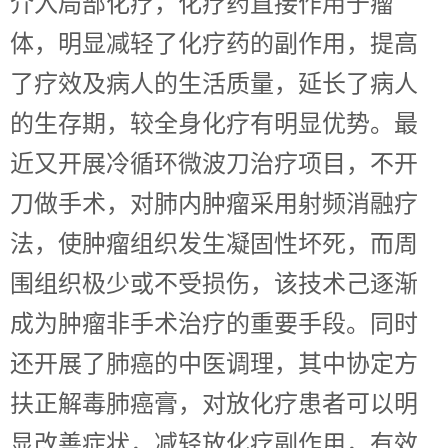
介入局部化疗，化疗药直接作用于瘤
体，明显减轻了化疗药的副作用，提高
了疗效及病人的生活质量，延长了病人
的生存期，较全身化疗有明显优势。最
近又开展冷循环微波刀治疗项目，不开
刀做手术，对肺内肿瘤采用射频消融疗
法，使肿瘤组织发生凝固性坏死，而周
围组织极少或不受损伤，该技术己逐渐
成为肿瘤非手术治疗的重要手段。同时
还开展了肺癌的中医调理，其中协定方
扶正解毒肺癌膏，对放化疗患者可以明
显改善症状，减轻放化疗副作用，有效