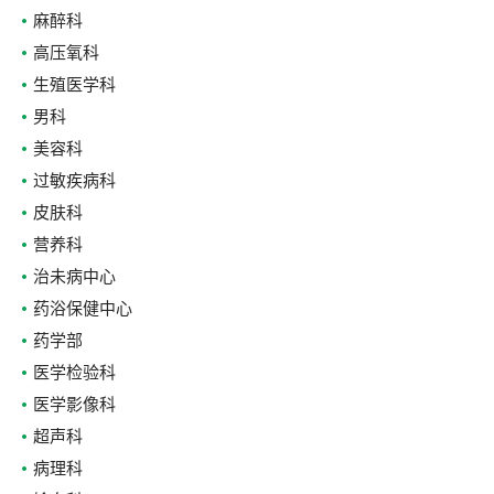
麻醉科
高压氧科
生殖医学科
男科
美容科
过敏疾病科
皮肤科
营养科
治未病中心
药浴保健中心
药学部
医学检验科
医学影像科
超声科
病理科