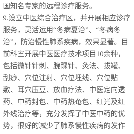
国知名专家的远程诊疗服务。
9.设立中医综合治疗区，并开展相应诊疗
服务，灵活运用“冬病夏治”、“冬病冬
治”，防治慢性肺系疾病，效果显著。目
前科室开展中医医疗技术项目10余种，
包括微针针刺、腕踝针、灸法、拔罐、
刮痧、穴位注射、穴位埋线、穴位贴
敷、耳穴压豆、放血疗法、中医定向透
药、中药封包、中药热奄包、红光及红
外线治疗等，充分发挥了中医中药的优
势，很好的减少了肺系慢性疾病的发作