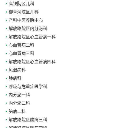
高铁院区儿科
柳青河院区儿科
产科中医养胎中心
解放路院区内分泌科
解放路院区心血管病一科
心血管病二科
心血管病三科
解放路院区心血管病四科
风湿病科
肺病科
呼吸与危重症医学科
内分泌一科
内分泌二科
脑病二科
解放路院区脑病三科