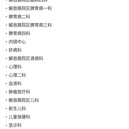
解放路院区脑病四科
解放路院区脾胃病一科
脾胃病二科
解放路院区脾胃病三科
脾胃病四科
内镜中心
肝病科
解放路院区肾病科
心理科
心理二科
血液科
肿瘤放疗科
解放路院区儿科
新生儿科
儿童保健科
急诊科