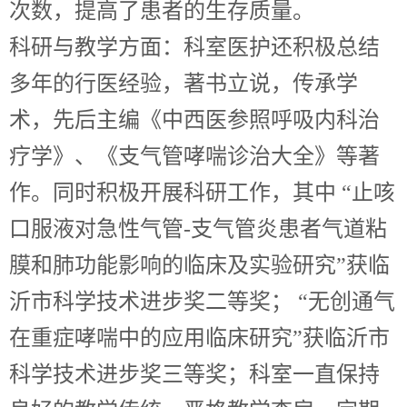
次数，提高了患者的生存质量。
科研与教学方面：科室医护还积极总结
多年的行医经验，著书立说，传承学
术，先后主编《中西医参照呼吸内科治
疗学》、《支气管哮喘诊治大全》等著
作。同时积极开展科研工作，其中 “止咳
口服液对急性气管-支气管炎患者气道粘
膜和肺功能影响的临床及实验研究”获临
沂市科学技术进步奖二等奖； “无创通气
在重症哮喘中的应用临床研究”获临沂市
科学技术进步奖三等奖；科室一直保持