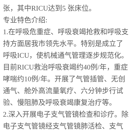
张，其中RICU达到5 张床位。
专业特色介绍:
1.在呼吸危重症、呼吸衰竭抢救和呼吸支
持方面居我市领先水平。特别是成立了
呼吸ICU，使机械通气管理逐步规范化。
目前RICU救治呼吸衰竭约40例/年，重症
哮喘约10例/年。开展了气管插管、无创
通气、舱外高流量氧疗、六分钟步行试
验、慢阻肺及呼吸衰竭康复治疗等。
2.深入开展电子支气管镜检查和诊疗。除
电子支气管镜经支气管镜肺活检、支气