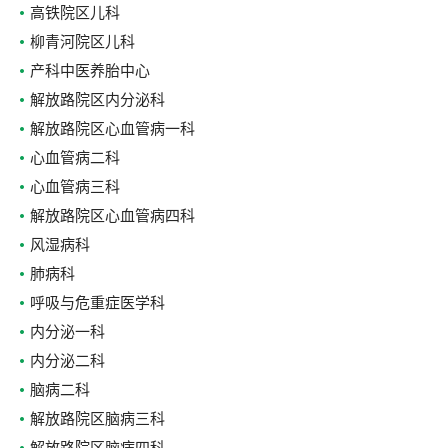
高铁院区儿科
柳青河院区儿科
产科中医养胎中心
解放路院区内分泌科
解放路院区心血管病一科
心血管病二科
心血管病三科
解放路院区心血管病四科
风湿病科
肺病科
呼吸与危重症医学科
内分泌一科
内分泌二科
脑病二科
解放路院区脑病三科