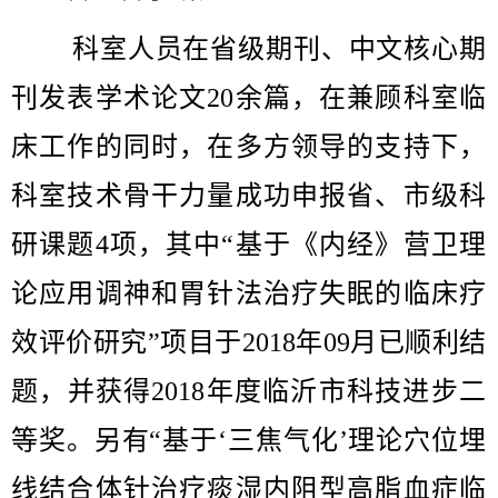
科室人员在省级期刊、中文核心期
刊发表学术论文20余篇，在兼顾科室临
床工作的同时，在多方领导的支持下，
科室技术骨干力量成功申报省、市级科
研课题4项，其中“基于《内经》营卫理
论应用调神和胃针法治疗失眠的临床疗
效评价研究”项目于2018年09月已顺利结
题，并获得2018年度临沂市科技进步二
等奖。另有“基于‘三焦气化’理论穴位埋
线结合体针治疗痰湿内阻型高脂血症临