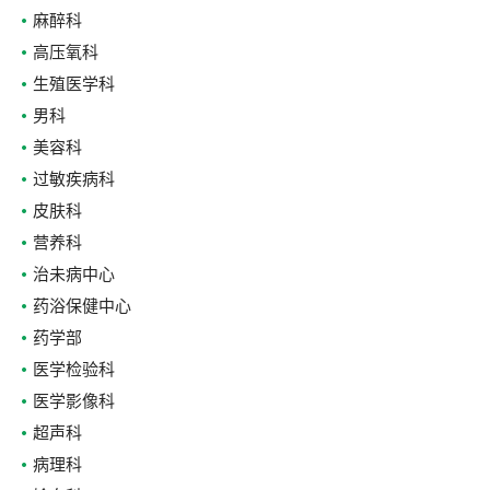
麻醉科
高压氧科
生殖医学科
男科
美容科
过敏疾病科
皮肤科
营养科
治未病中心
药浴保健中心
药学部
医学检验科
医学影像科
超声科
病理科