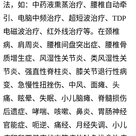
法，如：中药液熏蒸治疗、腰椎自动牵
引、电脑中频治疗、超短波治疗、TDP
电磁波治疗、红外线治疗等。在颈椎
病、肩周炎、腰椎间盘突出症、腰椎骨
质增生症、风湿性关节炎、类风湿性关
节炎、强直性脊柱炎、膝关节退行性病
变、急慢性扭挫伤、中风、面瘫、头
痛、眩晕、失眠、小儿脑瘫、脊髓损伤
后遗症、哮喘、咳嗽、鼻炎、胃肠神经
官能症、呃逆、痛经、月经失调、小儿