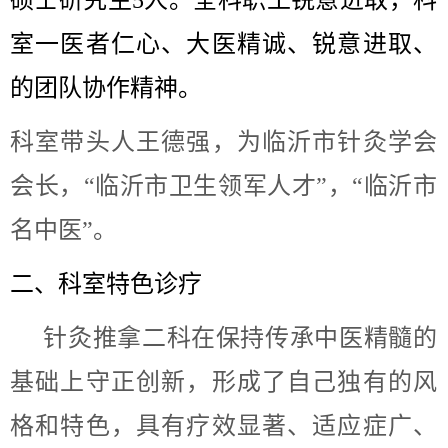
硕士研究生5人。全科职工锐意进取，科
室一医者仁心、大医精诚、锐意进取、
的团队协作精神。
科室带头人王德强，为临沂市针灸学会
会长，“临沂市卫生领军人才”，“临沂市
名中医”。
二、科室特色诊疗
针灸推拿二科在保持传承中医精髓的
基础上守正创新，形成了自己独有的风
格和特色，具有疗效显著、适应症广、