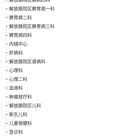
解放路院区脑病四科
解放路院区脾胃病一科
脾胃病二科
解放路院区脾胃病三科
脾胃病四科
内镜中心
肝病科
解放路院区肾病科
心理科
心理二科
血液科
肿瘤放疗科
解放路院区儿科
新生儿科
儿童保健科
急诊科