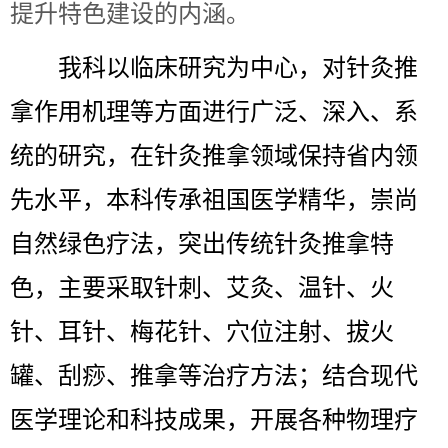
提升特色建设的内涵。
我科以临床研究为中心，对针灸推
拿作用机理等方面进行广泛、深入、系
统的研究，在针灸推拿领域保持省内领
先水平，本科传承祖国医学精华，崇尚
自然绿色疗法，突出传统针灸推拿特
色，主要采取针刺、艾灸、温针、火
针、耳针、梅花针、穴位注射、拔火
罐、刮痧、推拿等治疗方法；结合现代
医学理论和科技成果，开展各种物理疗