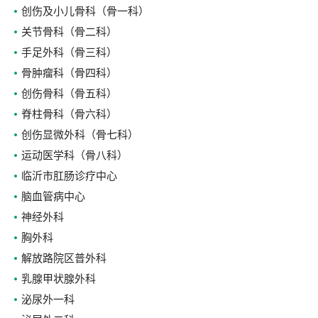
创伤及小儿骨科（骨一科）
关节骨科（骨二科）
手足外科（骨三科）
骨肿瘤科（骨四科）
创伤骨科（骨五科）
脊柱骨科（骨六科）
创伤显微外科（骨七科）
运动医学科（骨八科）
临沂市肛肠诊疗中心
脑血管病中心
神经外科
胸外科
解放路院区普外科
乳腺甲状腺外科
泌尿外一科