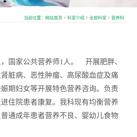
当前位置：
网站首页
/
科室介绍
/
全部科室
/
营养科
，国家公共营养师1人。 开展肥胖、
性肾脏病、恶性肿瘤、高尿酸血症及痛
妊娠期妇女等开展特色营养咨询。负责
促进住院患者康复。我科现有均衡营养
足普通成年患者营养不良、婴幼儿食物