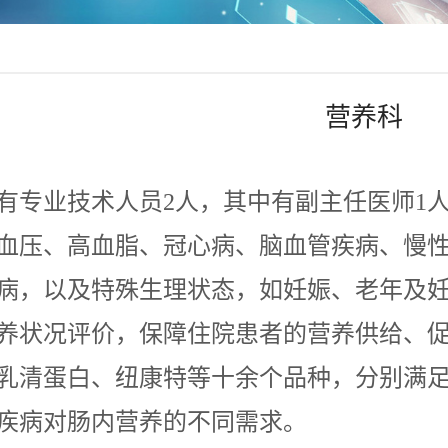
营养科
业技术人员2人，其中有副主任医师1人
血压、高血脂、冠心病、脑血管疾病、慢
病，以及特殊生理状态，如妊娠、老年及
养状况评价，保障住院患者的营养供给、
乳清蛋白、纽康特等十余个品种，分别满
疾病对肠内营养的不同需求。