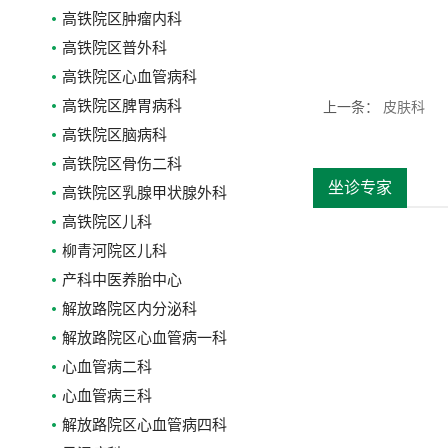
高铁院区肿瘤内科
高铁院区普外科
高铁院区心血管病科
高铁院区脾胃病科
上一条
：
皮肤科
高铁院区脑病科
高铁院区骨伤二科
坐诊专家
高铁院区乳腺甲状腺外科
高铁院区儿科
柳青河院区儿科
产科中医养胎中心
解放路院区内分泌科
解放路院区心血管病一科
心血管病二科
心血管病三科
解放路院区心血管病四科