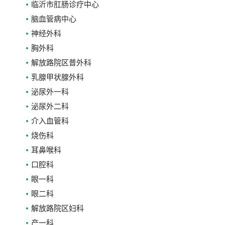
临沂市肛肠诊疗中心
脑血管病中心
神经外科
胸外科
解放路院区普外科
乳腺甲状腺外科
泌尿外一科
泌尿外二科
介入血管科
烧伤科
耳鼻喉科
口腔科
眼一科
眼二科
解放路院区妇科
产一科