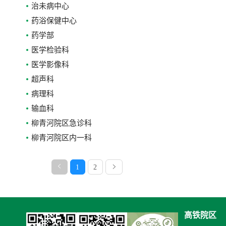
治未病中心
药浴保健中心
药学部
医学检验科
医学影像科
超声科
病理科
输血科
柳青河院区急诊科
柳青河院区内一科
1
2
高铁院区