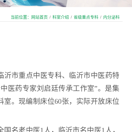
当前位置：
网站首页
/
科室介绍
/
省级重点专科
/
内分泌科
临沂市重点中医专科、临沂市中医药特
老中医药专家刘启廷传承工作室”。是集
室。现编制床位60张，实际开放床位
中全国名老中医1人，临沂市名中医1人，