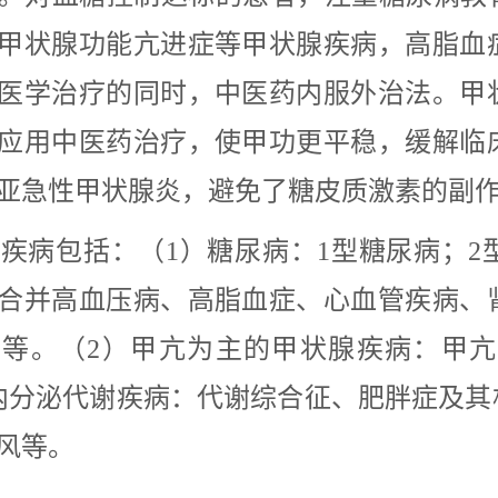
甲状腺功能亢进症等甲状腺疾病，高脂血
医学治疗的同时，中医药内服外治法。甲
应用中医药治疗，使甲功更平稳，缓解临
亚急性甲状腺炎，避免了糖皮质激素的副
疾病包括：（
1）糖尿病：1型糖尿病；
合并高血压病、高脂血症、心血管疾病、
变等。（2）甲亢为主的甲状腺疾病：甲
内分泌代谢疾病：代谢综合征、肥胖症及其
风等。