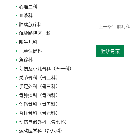
心理二科
血液科
肿瘤放疗科
上一条
：
脑病科
解放路院区儿科
新生儿科
儿童保健科
坐诊专家
急诊科
创伤及小儿骨科（骨一科）
关节骨科（骨二科）
手足外科（骨三科）
骨肿瘤科（骨四科）
创伤骨科（骨五科）
脊柱骨科（骨六科）
创伤显微外科（骨七科）
运动医学科（骨八科）