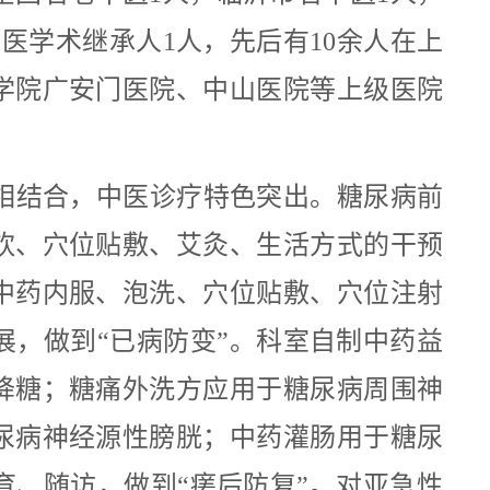
医学术继承人1人，先后有10余人在上
学院广安门医院、中山医院等上级医院
相结合，中医诊疗特色突出。糖尿病前
饮、穴位贴敷、艾灸、生活方式的干预
中药内服、泡洗、穴位贴敷、穴位注射
展，做到
“已病防变”。科室自制中药益
降糖；糖痛外洗方应用于糖尿病周围神
尿病神经源性膀胱；中药灌肠用于糖尿
、随访，做到“瘥后防复”。对亚急性