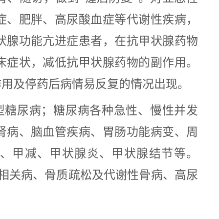
症、肥胖、高尿酸血症等代谢性疾病，
状腺功能亢进症患者，在抗甲状腺药物
床症状，减低抗甲状腺药物的副作用。
作用及停药后病情易反复的情况出现。
2型糖尿病；糖尿病各种急性、慢性并发
肾病、脑血管疾病、胃肠功能病变、周
亢、甲减、甲状腺炎、甲状腺结节等。
相关病、骨质疏松及代谢性骨病、高尿