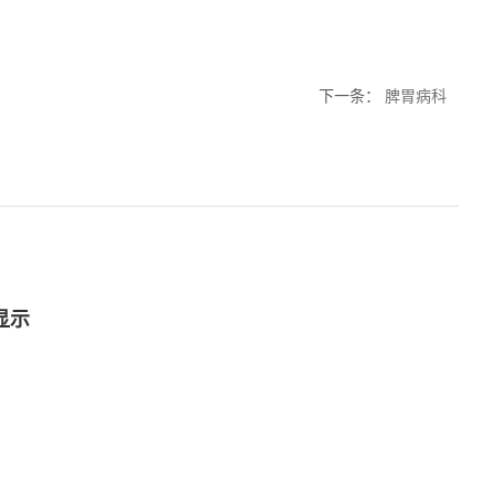
下一条
：
脾胃病科
显示