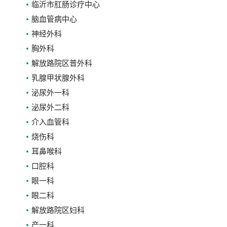
临沂市肛肠诊疗中心
脑血管病中心
神经外科
胸外科
解放路院区普外科
乳腺甲状腺外科
泌尿外一科
泌尿外二科
介入血管科
烧伤科
耳鼻喉科
口腔科
眼一科
眼二科
解放路院区妇科
产一科