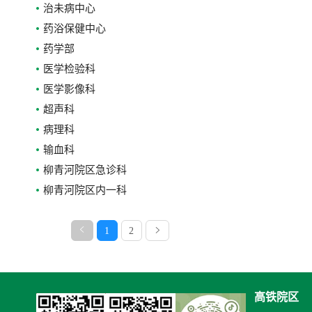
治未病中心
药浴保健中心
药学部
医学检验科
医学影像科
超声科
病理科
输血科
柳青河院区急诊科
柳青河院区内一科
1
2
高铁院区