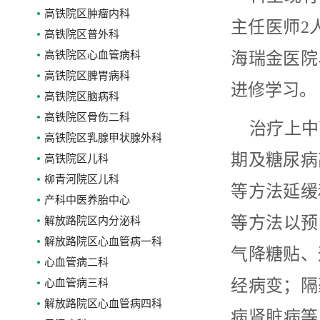
高铁院区肿瘤内科
主任医师2
高铁院区普外科
高铁院区心血管病科
海瑞金医院
高铁院区脾胃病科
进修学习。
高铁院区脑病科
高铁院区骨伤二科
治疗上中
高铁院区乳腺甲状腺外科
期及糖尿病
高铁院区儿科
柳青河院区儿科
等方法延缓
产科中医养胎中心
等方法以预
解放路院区内分泌科
解放路院区心血管病一科
气降糖贴、
心血管病二科
经病变；隔
心血管病三科
解放路院区心血管病四科
病肾脏病等