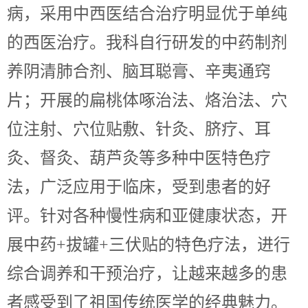
病，采用中西医结合治疗明显优于单纯
的西医治疗。我科自行研发的中药制剂
养阴清肺合剂、脑耳聪膏、辛夷通窍
片；开展的扁桃体啄治法、烙治法、穴
位注射、穴位贴敷、针灸、脐疗、耳
灸、督灸、葫芦灸等多种中医特色疗
法，广泛应用于临床，受到患者的好
评。针对各种慢性病和亚健康状态，开
展中药+拔罐+三伏贴的特色疗法，进行
综合调养和干预治疗，让越来越多的患
者感受到了祖国传统医学的经典魅力。