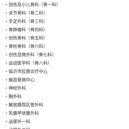
创伤及小儿骨科（骨一科）
关节骨科（骨二科）
手足外科（骨三科）
骨肿瘤科（骨四科）
创伤骨科（骨五科）
脊柱骨科（骨六科）
创伤显微外科（骨七科）
运动医学科（骨八科）
临沂市肛肠诊疗中心
脑血管病中心
神经外科
胸外科
解放路院区普外科
乳腺甲状腺外科
泌尿外一科