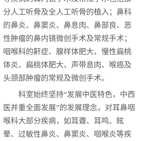
分人工听骨及全人工听骨的植入；鼻科
的鼻炎、鼻窦炎、鼻息肉、鼻部良、恶
性肿瘤的鼻内镜微创手术及常规手术；
咽喉科的鼾症、腺样体肥大、慢性扁桃
体炎、扁桃体肥大、声带息肉、喉癌及
头颈部肿瘤的常规及微创手术。
科室始终坚持“发展中医特色，中西
医并重全面发展”的发展理念，对耳鼻咽
喉科大部分疾病，如耳聋、耳鸣、眩
晕、过敏性鼻炎、鼻窦炎、咽喉炎等疾