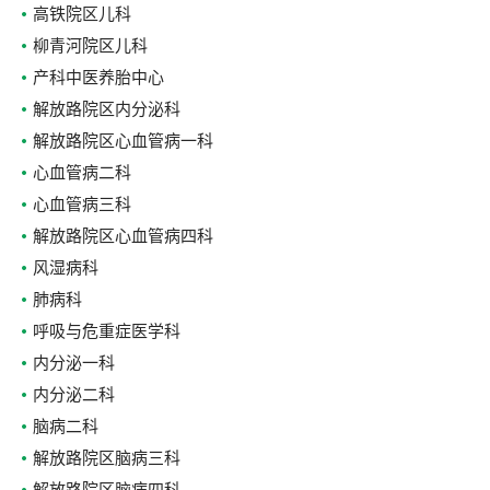
高铁院区儿科
柳青河院区儿科
产科中医养胎中心
解放路院区内分泌科
解放路院区心血管病一科
心血管病二科
心血管病三科
解放路院区心血管病四科
风湿病科
肺病科
呼吸与危重症医学科
内分泌一科
内分泌二科
脑病二科
解放路院区脑病三科