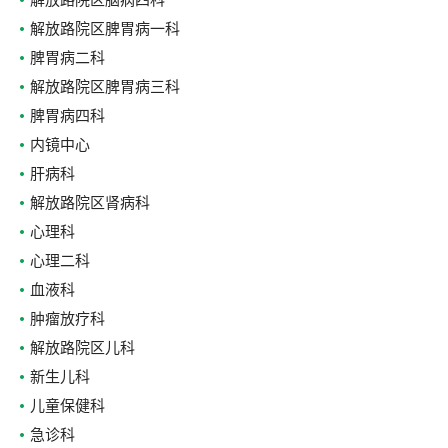
解放路院区脑病四科
解放路院区脾胃病一科
脾胃病二科
解放路院区脾胃病三科
脾胃病四科
内镜中心
肝病科
解放路院区肾病科
心理科
心理二科
血液科
肿瘤放疗科
解放路院区儿科
新生儿科
儿童保健科
急诊科