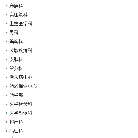
麻醉科
高压氧科
生殖医学科
男科
美容科
过敏疾病科
皮肤科
营养科
治未病中心
药浴保健中心
药学部
医学检验科
医学影像科
超声科
病理科