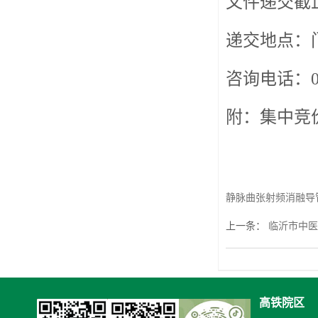
文件递交截止
递交地点：
咨询电话：053
附：集中竞
静脉曲张射频消融导管
上一条
：
临沂市中医
高铁院区