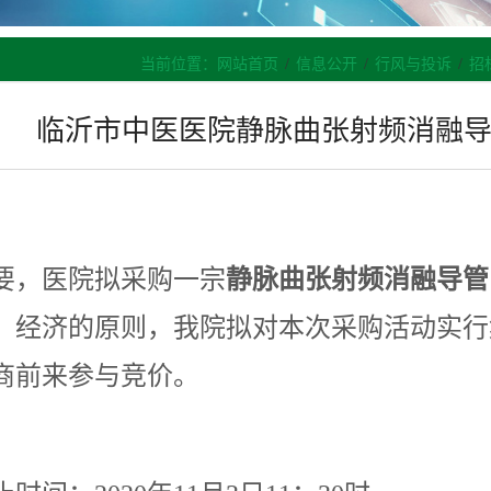
当前位置：
网站首页
/
信息公开
/
行风与投诉
/
招
临沂市中医医院静脉曲张射频消融导
要，医院拟采购一宗
静脉曲张射频消融导管
、经济的原则，我院拟对本次采购活动实行
商前来参与竞价。