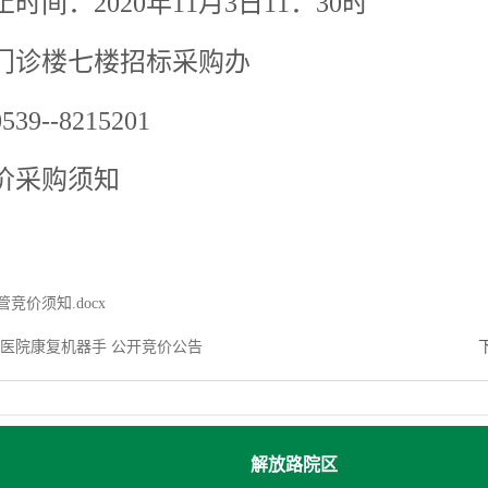
时间：2020年11月3日11：30时
门诊楼七楼招标采购办
9--8215201
价采购须知
竞价须知.docx
医院康复机器手 公开竞价公告
解放路院区