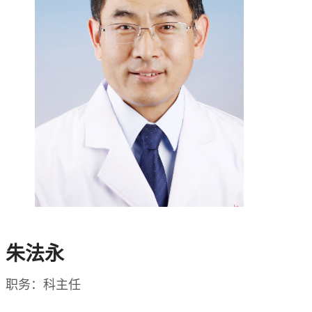
朱法永
职务：科主任