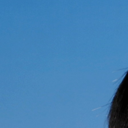
王玉玲
职称：副主任