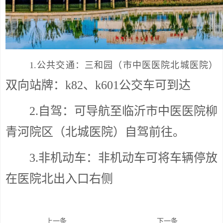
1.公共交通：三和园（市中医医院北城医院）
双向站牌：k82、k601公交车可到达
2.自驾：可导航至临沂市中医医院柳
青河院区（北城医院）自驾前往。
3.非机动车：非机动车可将车辆停放
在医院北出入口右侧
上一条
下一条