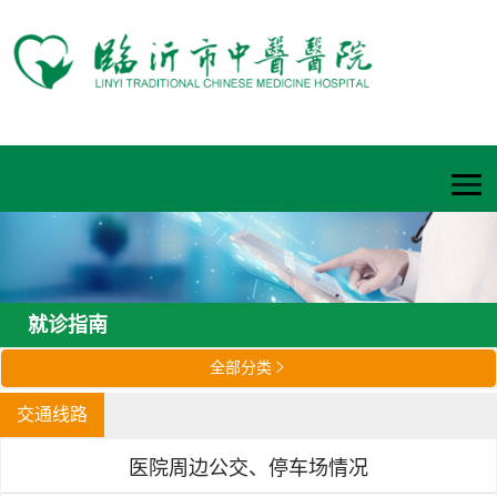
就诊指南
全部分类

交通线路
医院周边公交、停车场情况