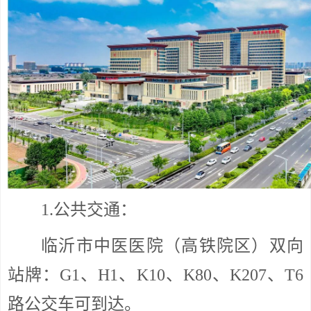
1.公共交通：
临沂市中医医院（高铁院区）双向
站牌：G1、H1、K10、K80、K207、T6
路公交车可到达。