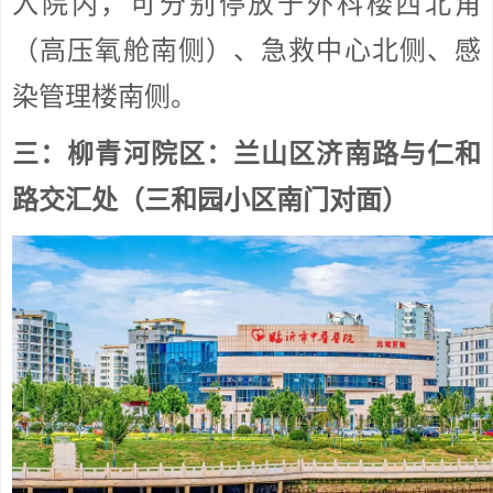
入院内，可分别停放于外科楼西北角
（高压氧舱南侧）、急救中心北侧、感
染管理楼南侧。
三：柳青河院区：兰山区济南路与仁和
路交汇处（三和园小区南门对面）