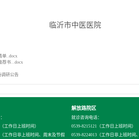
市中医医院
.docx
...docx
场调研公告
解放路院区
话：
就诊咨询电话：
（工作日上班时间）
0539-8215121
（工作日上班时间）
（工作日非上班时间、周末及节假
0539-8224013
（工作日非上班时间