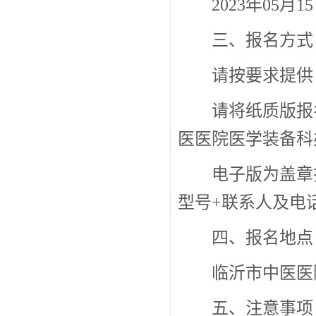
2023年05月
三、报名方式
请按要求提供
请将纸质版报
医医院医学装备科
电子版为盖章
型号+联系人及电话，发
四、报名地点
临沂市中医医
五、注意事项