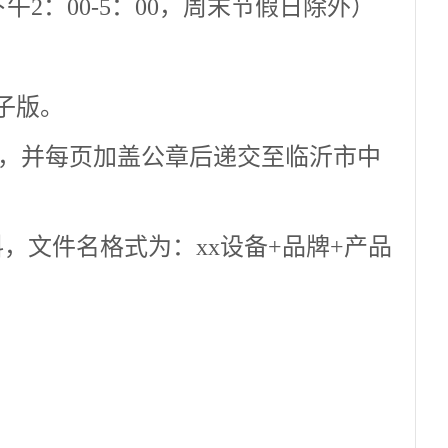
30，下午2：00-5：00，周末节假日除外）
子版。
整，并每页加盖公章后递交至临沂市中
，文件名格式为：xx设备+品牌+产品