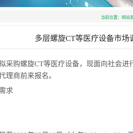
当前位置：
网站
多层螺旋CT等医疗设备市场
拟采购螺旋CT等医疗设备，现面向社会进
代理商前来报名。
需求
。