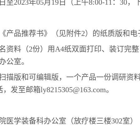
15日至2023年05月19日（上午8:00-11：
《产品推荐书》（见附件2）的纸质版和电
名资料（2份）用A4纸双面打印、装订完
办公室。
扫描版和可编辑版，一个产品一份调研资料
至邮箱ly8215305@163.com。
院医学装备科办公室（放疗楼三楼302室）